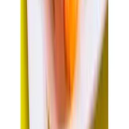
HK$ 798
บะหมี่กรอบราดหน้าล็อบสเตอร์บอสตัน
HK$
798
HK$ 798
สาคูมะม่วงส้มโอเย็น
HK$
798
HK$ 798
เซตเมนู B10 (สำหรับ 10 ท่าน)
ปลาหมึกตัวเล็กทอดกรอบ
HK$
988
HK$ 988
กุ้งแกะเปลือกผัดซีเรียล
HK$
988