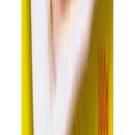
HK$ 988
โดนัทซีฟู้ดราดซอสสลัดครีม
HK$
988
HK$ 988
ซุปกระเพาะปลาตุ๋นกังป๋วยและเยื่อไผ่
HK$
988
HK$ 988
เป๋าฮื้อ 10 หัวและเห็ดหอมตุ๋นบล็อกโคลี่
HK$
988
HK$ 988
ปลาเก๋าเสือมังกรนึ่งซีอิ๊ว
HK$
988
HK$ 988
ซี่โครงหมูทอดพริกเกลือ
HK$
988