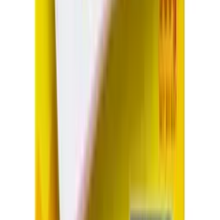
HK$ 988
ปูผัดพริกสูตรได้รับรางวัล เสิร์ฟพร้อมหมั่นโถวจิ๋ว
HK$
988
HK$ 988
กุ้งมังกรบอสตันราดบะหมี่กรอบ
HK$
988
HK$ 988
สาคูมะม่วงส้มโอเย็น
HK$
988
HK$ 988
เซ็ตเมนู C8 (สำหรับ 8 ท่าน)
หมึกกล้วยจิ๋วทอดกรอบ
HK$
968