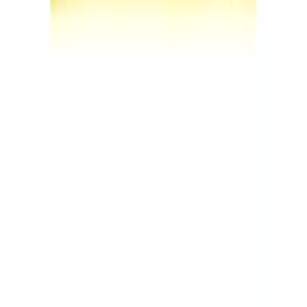
เมนูพิเศษจากเชฟ
¥650–3,500
Thai
เมนูอาหารกลางวัน LUNCH MENU 11:00~15:00
¥0–1,550
Thai
โจนาธาน (Jonathan's)
Family restaurants
·
¥0–2,599
Thai
เมนู