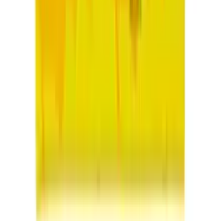
ล็อตเตอเรีย
Burgers
·
¥190–990
Thai
มารุยะ (MARUYA)
¥200–700
Thai
ดิปการ์เดน เทอเรซ (Dipgarden TERRACE)
¥182–1,545
Thai
เมนู Soba Sakaba Sennen
¥0–3,850
Thai