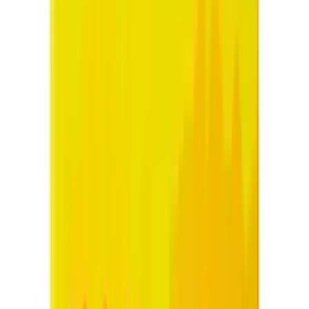
เซตเมนู A8 (สำหรับ 8 ท่าน)
เซตเมนู A10 (สำหรับ 10 ท่าน)
เซตเมนู B8 (สำหรับ 8 ท่าน)
เซตเมนู B10 (สำหรับ 10 ท่าน)
เซ็ตเมนู C8 (สำหรับ 8 ท่าน)
เซตเมนู C10 (สำหรับ 10 ท่าน)
เซตเมนู A2 (สำหรับ 2 ท่าน)
โดนัททะเลทอดซอสสลัดครีมและไข่ปลาลัมพ์ฟิช
HK$
188
HK$ 188
ซุปกระเพาะปลาตุ๋นใส่เยื่อไผ่
HK$
188