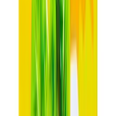
HK$
438
HK$ 438
ล็อบสเตอร์นึ่งกระเทียมโทนและวุ้นเส้น
HK$
438
HK$ 438
เป๋าฮื้อ 10 หัว กระเพาะปลา และเห็ดหอมตุ๋นกับบล็อคโคลี่
HK$
438
HK$ 438
ปูผัดซอสพริกสูตรได้รับรางวัล เสิร์ฟพร้อมหมั่นโถวจิ๋ว
HK$
438
HK$ 438
ข้าวผัดซีฟู้ดซอส X.O. สูตรพิเศษ
HK$
438
HK$ 438