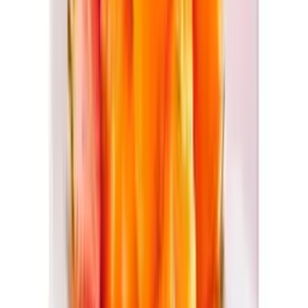
เซตเมนู A10 (สำหรับ 10 ท่าน)
สลัดเป็ดย่างฉีกกับมะม่วงเย็น
HK$
798
HK$ 798
เบคอนม้วนทะเลคลุกซอสสลัดครีม
HK$
798
HK$ 798
หมึกกล้วยจิ๋วทอดกรอบ
HK$
798
HK$ 798
กระเพาะปลาน้ำแดงใส่เยื่อไผ่
HK$
798
HK$ 798
กระเพาะปลาและเห็ดหอมผัดบล็อกโคลี่