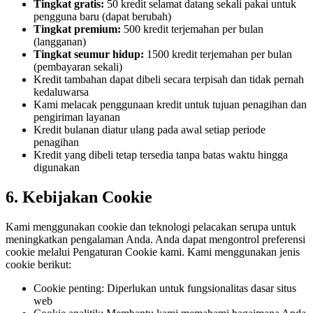
Tingkat gratis:
50 kredit selamat datang sekali pakai untuk
pengguna baru
(dapat berubah)
Tingkat premium:
500 kredit terjemahan per bulan
(langganan)
Tingkat seumur hidup:
1500 kredit terjemahan per bulan
(pembayaran sekali)
Kredit tambahan dapat dibeli secara terpisah dan tidak pernah
kedaluwarsa
Kami melacak penggunaan kredit untuk tujuan penagihan dan
pengiriman layanan
Kredit bulanan diatur ulang pada awal setiap periode
penagihan
Kredit yang dibeli tetap tersedia tanpa batas waktu hingga
digunakan
6. Kebijakan Cookie
Kami menggunakan cookie dan teknologi pelacakan serupa untuk
meningkatkan pengalaman Anda. Anda dapat mengontrol preferensi
cookie melalui Pengaturan Cookie kami. Kami menggunakan jenis
cookie berikut:
Cookie penting: Diperlukan untuk fungsionalitas dasar situs
web