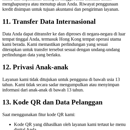
menghapusnya atau menutup akun Anda. Riwayat penggunaan
kredit disimpan untuk tujuan akuntansi dan pengiriman layanan.
11. Transfer Data Internasional
Data Anda dapat ditransfer ke dan diproses di negara-negara di luar
tempat tinggal Anda, termasuk Hong Kong tempat operasi utama
kami berada. Kami memastikan perlindungan yang sesuai
diterapkan untuk transfer tersebut sesuai dengan undang-undang
perlindungan data yang berlaku.
12. Privasi Anak-anak
Layanan kami tidak ditujukan untuk pengguna di bawah usia 13
tahun. Kami tidak secara sadar mengumpulkan atau menyimpan
informasi dari anak-anak di bawah 13 tahun.
13. Kode QR dan Data Pelanggan
Saat menggunakan fitur kode QR kami:
Kode QR yang dihasilkan oleh layanan kami tertaut ke menu
digital Anda